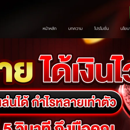
หน้าหลัก
บทความ
โปรโมชั่น
นโยบ