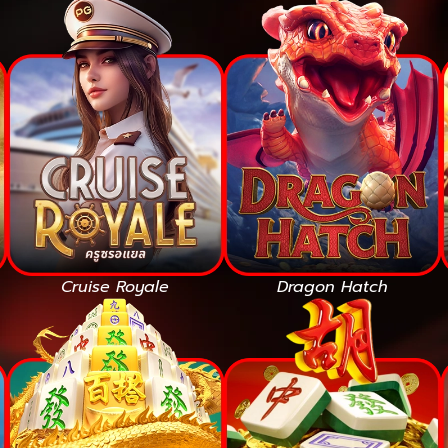
Cruise Royale
Dragon Hatch