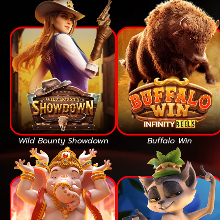
Wild Bounty Showdown
Buffalo Win