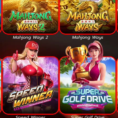
Mahjong Ways 2
Mahjong Ways
Speed Winner
Super Golf Drive