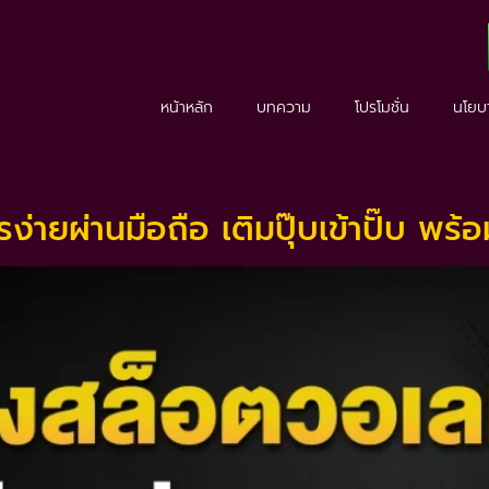
หน้าหลัก
บทความ
โปรโมชั่น
นโยบ
ยผ่านมือถือ เติมปุ๊บเข้าปั๊บ พร้อมป