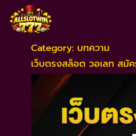
Category:
บทความ
เว็บตรงสล็อต วอเลท สมัครง่า